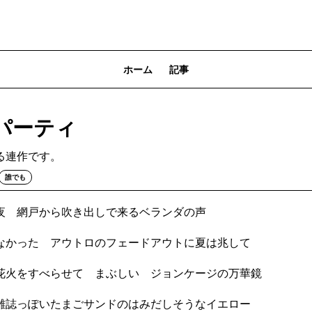
ホーム
記事
パーティ
る連作です。
誰でも
夜 網戸から吹き出しで来るベランダの声
なかった アウトロのフェードアウトに夏は兆して
花火をすべらせて まぶしい ジョンケージの万華鏡
雑誌っぽいたまごサンドのはみだしそうなイエロー