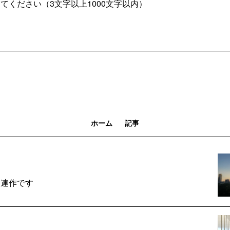
ホーム
記事
る連作です