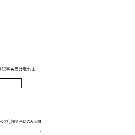
定記事も受け取れま
登録
公開
書き手にのみ公開