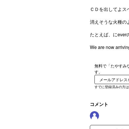
ＣＤを出してよス
消えそうな火種の
たとえば、にeve
We are now 
無料で「たやすみ
す。
すでに登録済みの方
コメント