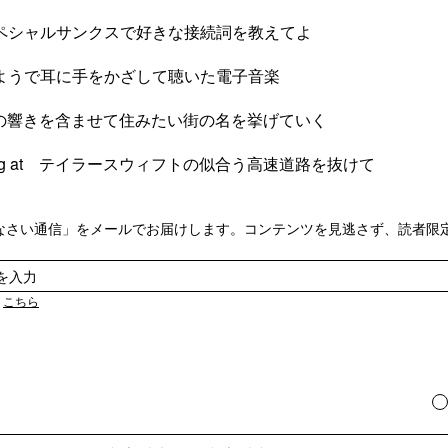
ペシャルサンクスで好きな接続詞を教えてよ
ようで耳に手をかざして聴いた電子音楽
rの響きを含ませて住みたい街の名を挙げていく
arriving at テイラースウィフトの似合う高速道路を抜けて
なさい通信」をメールでお届けします。コンテンツを見逃さず、読者限
は
こちら