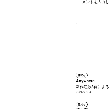
誰でも
Anywhere
新作短歌8首によ
2026.07.24
誰でも