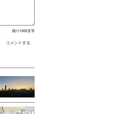
残り
1000
文字
コメントする