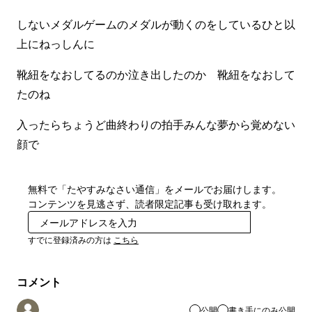
しないメダルゲームのメダルが動くのをしているひと以
上にねっしんに
靴紐をなおしてるのか泣き出したのか 靴紐をなおして
たのね
入ったらちょうど曲終わりの拍手みんな夢から覚めない
顔で
無料で「たやすみなさい通信」をメールでお届けします。
コンテンツを見逃さず、読者限定記事も受け取れます。
登録
すでに登録済みの方は
こちら
コメント
公開
書き手にのみ公開