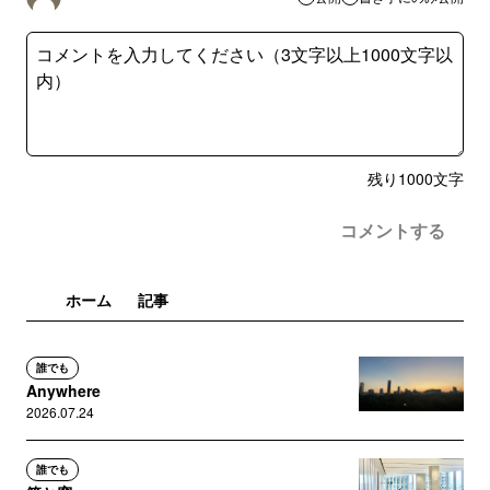
残り
1000
文字
コメントする
ホーム
記事
誰でも
Anywhere
2026.07.24
誰でも