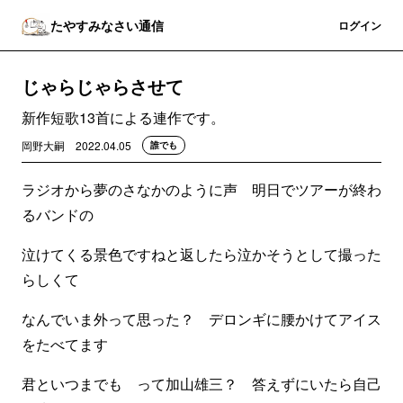
たやすみなさい通信
登録
ログイン
じゃらじゃらさせて
新作短歌13首による連作です。
岡野大嗣
2022.04.05
誰でも
ラジオから夢のさなかのように声 明日でツアーが終わ
るバンドの
泣けてくる景色ですねと返したら泣かそうとして撮った
らしくて
なんでいま外って思った？ デロンギに腰かけてアイス
をたべてます
君といつまでも って加山雄三？ 答えずにいたら自己