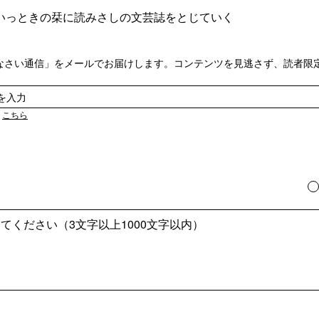
いっときの栞に読みさしの文芸誌をとじていく
なさい通信」をメールでお届けします。コンテンツを見逃さず、読者限
は
こちら