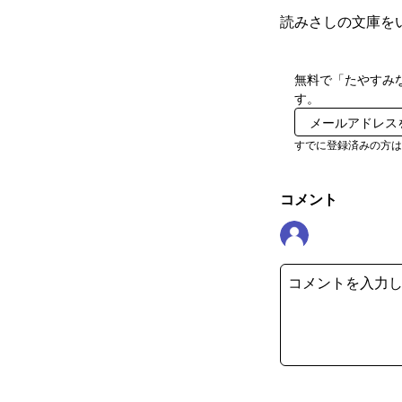
読みさしの文庫を
無料で「たやすみ
す。
すでに登録済みの方
コメント