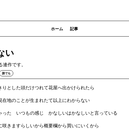
ホーム
記事
ない
る連作です。
誰でも
きりとした頭だけつれて花屋へ出かけられたら
現在地のことが生まれたて以上にわからない
ゃった いつもの感じ かなしいはかなしいと言っている
に咲きますらしいから概要欄から買いにいくから