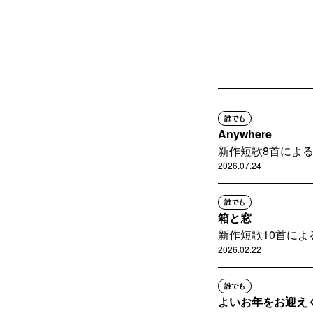
誰でも
Anywhere
新作短歌8首によ
2026.07.24
誰でも
箱と窓
新作短歌10首によ
2026.02.22
誰でも
よいお年をお迎え