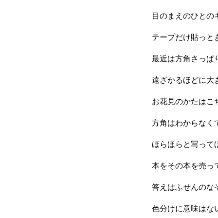
目のまえのひとのギターの
テープだけ貼っと
最近は方角さっぱ
遠ざかるほどに大
お花見のかたはこ
方角はわからなく
ほらほらと写って
本をその本を売っ
答えはふせんのな
色分けに意味はな