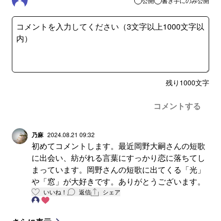
公開
書き手にのみ公開
残り
1000
文字
コメントする
乃麻
2024.08.21 09:32
初めてコメントします。最近岡野大嗣さんの短歌
に出会い、紡がれる言葉にすっかり恋に落ちてし
まっています。岡野さんの短歌に出てくる「光」
や「窓」が大好きです。ありがとうございます。
いいね！
返信
シェア