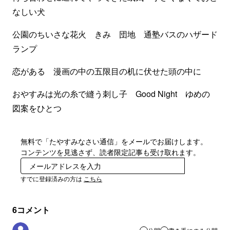
なしい犬
公園のちいさな花火 きみ 団地 通塾バスのハザード
ランプ
恋がある 漫画の中の五限目の机に伏せた頭の中に
おやすみは光の糸で縫う刺し子 Good Night ゆめの
図案をひとつ
無料で「たやすみなさい通信」をメールでお届けします。
コンテンツを見逃さず、読者限定記事も受け取れます。
登録
すでに登録済みの方は
こちら
6
コメント