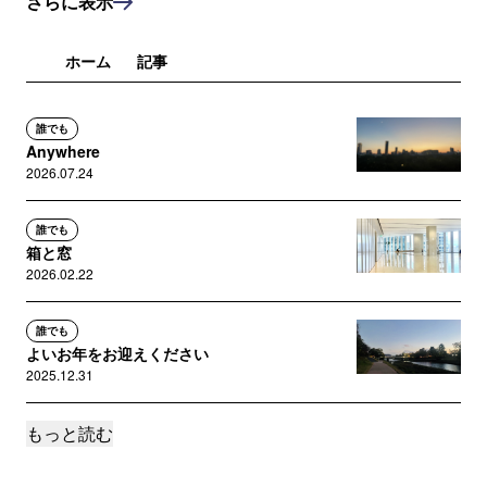
さらに表示
ホーム
記事
誰でも
Anywhere
2026.07.24
誰でも
箱と窓
2026.02.22
誰でも
よいお年をお迎えください
2025.12.31
もっと読む
誰でも
Shoegaze
2025.12.24