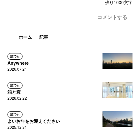
残り
1000
文字
コメントする
ホーム
記事
誰でも
Anywhere
2026.07.24
誰でも
箱と窓
2026.02.22
誰でも
よいお年をお迎えください
2025.12.31