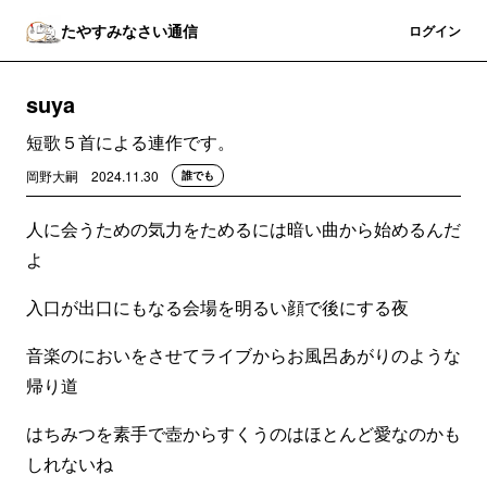
たやすみなさい通信
登録
ログイン
suya
短歌５首による連作です。
岡野大嗣
2024.11.30
誰でも
人に会うための気力をためるには暗い曲から始めるんだ
よ
入口が出口にもなる会場を明るい顔で後にする夜
音楽のにおいをさせてライブからお風呂あがりのような
帰り道
はちみつを素手で壺からすくうのはほとんど愛なのかも
しれないね