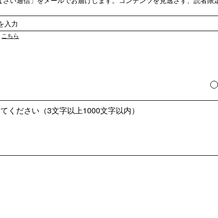
なさい通信」をメールでお届けします。コンテンツを見逃さず、読者限
は
こちら