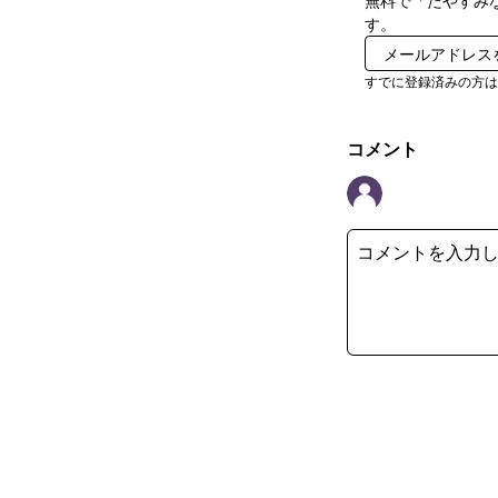
無料で「たやすみ
す。
すでに登録済みの方
コメント