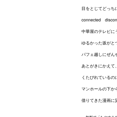
目をとじてどっち
connected di
中華屋のテレビに
ゆるかった坂がと
パフェ越しにぜん
あとがきにかえて
くたびれているの
マンホールの下か
借りてきた漫画に