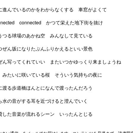
に進んでいるのかをわからなくする 車窓がよくて
sconnected connected かつて栄えた地下街を抜け
うつる球場のあかね空 みんなして見ている
つぜん坂になりたぶんふりかえるといい景色
ぜん写ってくれていい またいつかゆっくり来ましょうね
、みたいに咲いている桜 そういう気持ちの夜に
に渡る歩道橋ほんとになんで渡ったんだろう
ら水の音がする耳を近づけると澄んでいく
貸した音楽が流れるシーン いったんとじる