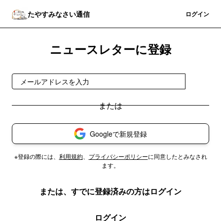
たやすみなさい通信
登録
ログイン
ニュースレターに登録
登録
Googleで新規登録
※登録の際には、
利用規約
、
プライバシーポリシー
に同意したとみなされ
ます。
または、すでに登録済みの方はログイン
ログイン