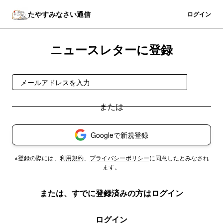
たやすみなさい通信
登録
ログイン
ニュースレターに登録
登録
Googleで新規登録
※登録の際には、
利用規約
、
プライバシーポリシー
に同意したとみなされ
ます。
または、すでに登録済みの方はログイン
ログイン